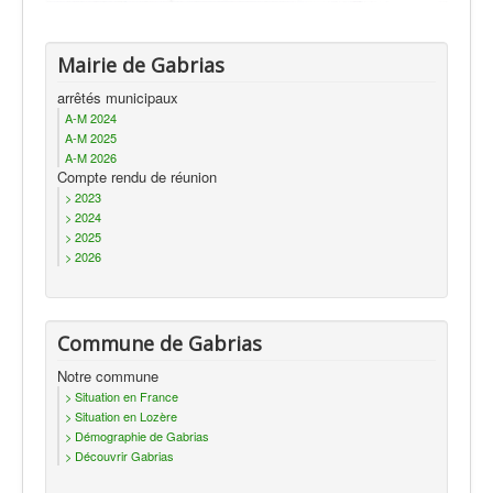
Mairie de Gabrias
arrêtés municipaux
A-M 2024
A-M 2025
A-M 2026
Compte rendu de réunion
> 2023
> 2024
> 2025
> 2026
Commune de Gabrias
Notre commune
> Situation en France
> Situation en Lozère
> Démographie de Gabrias
> Découvrir Gabrias