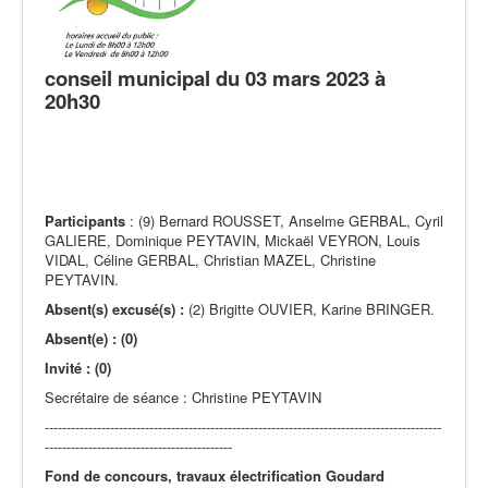
Actualités
conseil municipal du 03 mars 2023 à
20h30
Participants
: (9) Bernard ROUSSET, Anselme GERBAL, Cyril
GALIERE, Dominique PEYTAVIN, Mickaël VEYRON, Louis
VIDAL, Céline GERBAL, Christian MAZEL, Christine
PEYTAVIN.
Absent(s) excusé(s) :
(2) Brigitte OUVIER, Karine BRINGER.
Absent(e) : (0)
Invité : (0)
Secrétaire de séance : Christine PEYTAVIN
-------------------------------------------------------------------------------------------
-------------------------------------------
Fond de concours, travaux électrification Goudard