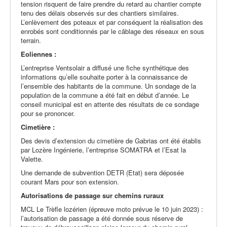
tension risquent de faire prendre du retard au chantier compte
tenu des délais observés sur des chantiers similaires.
L’enlèvement des poteaux et par conséquent la réalisation des
enrobés sont conditionnés par le câblage des réseaux en sous
terrain.
Eoliennes :
L’entreprise Ventsolair a diffusé une fiche synthétique des
informations qu’elle souhaite porter à la connaissance de
l’ensemble des habitants de la commune. Un sondage de la
population de la commune a été fait en début d’année. Le
conseil municipal est en attente des résultats de ce sondage
pour se prononcer.
Cimetière :
Des devis d’extension du cimetière de Gabrias ont été établis
par Lozère Ingénierie, l’entreprise SOMATRA et l’Esat la
Valette.
Une demande de subvention DETR (Etat) sera déposée
courant Mars pour son extension.
Autorisations de passage sur chemins ruraux
MCL Le Trèfle lozérien (épreuve moto prévue le 10 juin 2023) :
l’autorisation de passage a été donnée sous réserve de