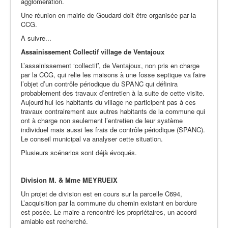
agglomération.
Une réunion en mairie de Goudard doit être organisée par la
CCG.
A suivre...
Assainissement Collectif village de Ventajoux
L’assainissement ‘collectif’, de Ventajoux, non pris en charge
par la CCG, qui relie les maisons à une fosse septique va faire
l’objet d’un contrôle périodique du SPANC qui définira
probablement des travaux d’entretien à la suite de cette visite.
Aujourd’hui les habitants du village ne participent pas à ces
travaux contrairement aux autres habitants de la commune qui
ont à charge non seulement l’entretien de leur système
individuel mais aussi les frais de contrôle périodique (SPANC).
Le conseil municipal va analyser cette situation.
Plusieurs scénarios sont déjà évoqués.
Division M. & Mme MEYRUEIX
Un projet de division est en cours sur la parcelle C694,
L’acquisition par la commune du chemin existant en bordure
est posée. Le maire a rencontré les propriétaires, un accord
amiable est recherché.