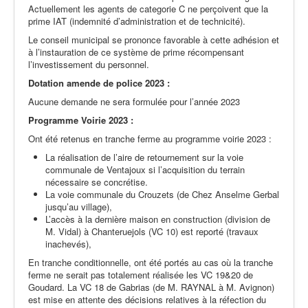
Actuellement les agents de categorie C ne perçoivent que la
prime IAT (indemnité d’administration et de technicité).
Le conseil municipal se prononce favorable à cette adhésion et
à l’instauration de ce système de prime récompensant
l’investissement du personnel.
Dotation amende de police 2023 :
Aucune demande ne sera formulée pour l’année 2023
Programme Voirie 2023 :
Ont été retenus en tranche ferme au programme voirie 2023 :
La réalisation de l’aire de retournement sur la voie
communale de Ventajoux si l’acquisition du terrain
nécessaire se concrétise.
La voie communale du Crouzets (de Chez Anselme Gerbal
jusqu’au village),
L’accès à la dernière maison en construction (division de
M. Vidal) à Chanteruejols (VC 10) est reporté (travaux
inachevés),
En tranche conditionnelle, ont été portés au cas où la tranche
ferme ne serait pas totalement réalisée les VC 19&20 de
Goudard. La VC 18 de Gabrias (de M. RAYNAL à M. Avignon)
est mise en attente des décisions relatives à la réfection du