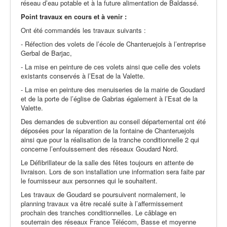
réseau d’eau potable et à la future alimentation de Baldassé.
Point travaux en cours et à venir :
Ont été commandés les travaux suivants :
- Réfection des volets de l’école de Chanteruejols à l’entreprise
Gerbal de Barjac,
- La mise en peinture de ces volets ainsi que celle des volets
existants conservés à l’Esat de la Valette.
- La mise en peinture des menuiseries de la mairie de Goudard
et de la porte de l’église de Gabrias également à l’Esat de la
Valette.
Des demandes de subvention au conseil départemental ont été
déposées pour la réparation de la fontaine de Chanteruejols
ainsi que pour la réalisation de la tranche conditionnelle 2 qui
concerne l’enfouissement des réseaux Goudard Nord.
Le Défibrillateur de la salle des fêtes toujours en attente de
livraison. Lors de son installation une information sera faite par
le fournisseur aux personnes qui le souhaitent.
Les travaux de Goudard se poursuivent normalement, le
planning travaux va être recalé suite à l’affermissement
prochain des tranches conditionnelles. Le câblage en
souterrain des réseaux France Télécom, Basse et moyenne