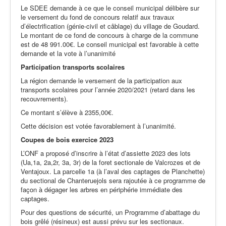
Le SDEE demande à ce que le conseil municipal délibère sur
le versement du fond de concours relatif aux travaux
d’électrification (génie-civil et câblage) du village de Goudard.
Le montant de ce fond de concours à charge de la commune
est de 48 991.00€. Le conseil municipal est favorable à cette
demande et la vote à l’unanimité
Participation transports scolaires
La région demande le versement de la participation aux
transports scolaires pour l’année 2020/2021 (retard dans les
recouvrements).
Ce montant s’élève à 2355,00€.
Cette décision est votée favorablement à l’unanimité.
Coupes de bois exercice 2023
L’ONF a proposé d’inscrire à l’état d’assiette 2023 des lots
(Ua,1a, 2a,2r, 3a, 3r) de la foret sectionale de Valcrozes et de
Ventajoux. La parcelle 1a (à l’aval des captages de Planchette)
du sectional de Chanteruejols sera rajoutée à ce programme de
façon à dégager les arbres en périphérie immédiate des
captages.
Pour des questions de sécurité, un Programme d’abattage du
bois grêlé (résineux) est aussi prévu sur les sectionaux.