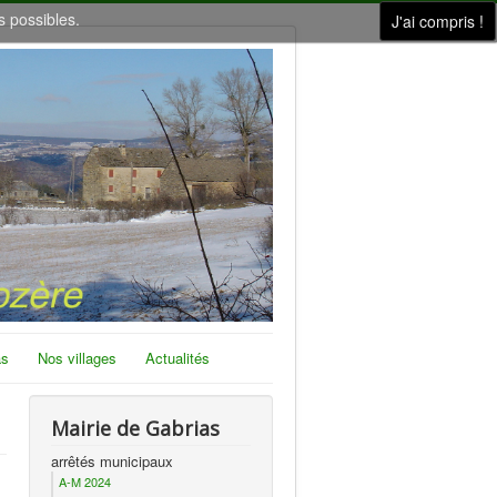
s possibles.
J'ai compris !
as
Nos villages
Actualités
Mairie de Gabrias
arrêtés municipaux
A-M 2024