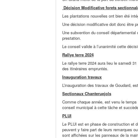
Décision Modificative forets sectionnal
Les plantations nouvelles ont bien été int
Une décision modificative doit donc être pr
Une subvention du conseil départemental d’
prestation.
Le conseil valide à l’unanimité cette décis
Rallye terre 2024
Le rallye terre 2024 aura lieu le samedi 3
des itinéraires empruntés.
Inauguration travaux
L’inauguration des travaux de Goudard, e
Sectionaux Chanteruejols
Comme chaque année, est venu le temps d
conseil municipal à cette tâche et succèd
PLUI
Le PLUI est en phase de construction et d
peuvent y faire part de leurs remarques ou
sont affichées sur les panneaux de la mair