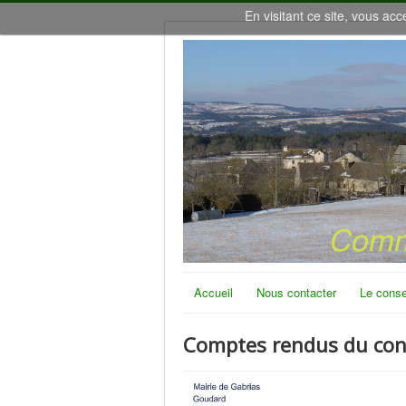
En visitant ce site, vous acc
Accueil
Nous contacter
Le conse
Comptes rendus du cons