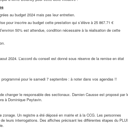
es
égrées au budget 2024 mais pas leur entretien.
ise pour inscrire au budget cette prestation qui s’élève à 25 867.71 €
environ 50% est attendue, condition nécessaire à la réalisation de cette
ion.
1 aout 2024. L’accord du conseil est donné sous réserve de la remise en état
st programmé pour le samedi 7 septembre : à noter dans vos agendas !!
e changer le responsable des sectionaux. Damien Causse est proposé par l
era à Dominique Peytavin.
e zonage. Un registre a été déposé en mairie et à la CCG. Les personnes
 de leurs interrogations. Des affiches précisant les différentes étapes du PLUI
ie.