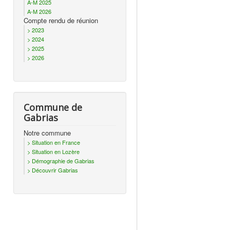
A-M 2025
A-M 2026
Compte rendu de réunion
> 2023
> 2024
> 2025
> 2026
Commune de
Gabrias
Notre commune
> Situation en France
> Situation en Lozère
> Démographie de Gabrias
> Découvrir Gabrias