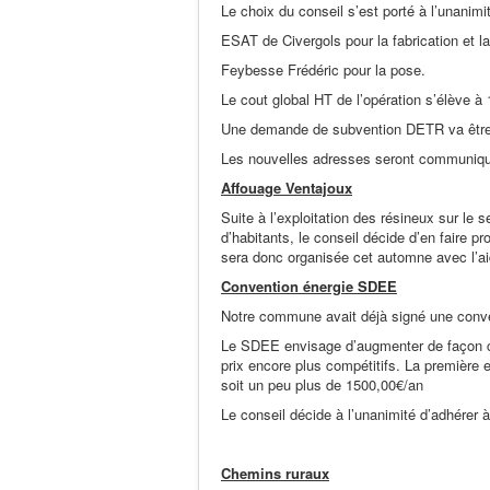
Le choix du conseil s’est porté à l’unanimi
ESAT de Civergols pour la fabrication et la
Feybesse Frédéric pour la pose.
Le cout global HT de l’opération s’élève à
Une demande de subvention DETR va être 
Les nouvelles adresses seront communiqu
Affouage Ventajoux
Suite à l’exploitation des résineux sur le s
d’habitants, le conseil décide d’en faire pr
sera donc organisée cet automne avec l’aid
Convention énergie SDEE
Notre commune avait déjà signé une conven
Le SDEE envisage d’augmenter de façon co
prix encore plus compétitifs. La premièr
soit un peu plus de 1500,00€/an
Le conseil décide à l’unanimité d’adhére
Chemins ruraux