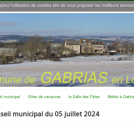
eptez l'utilisation de cookies afin de vous proposer les meilleurs service
il municipal
Gîtes de vacances
la Salle des Fêtes
Météo à Gabri
eil municipal du 05 juillet 2024