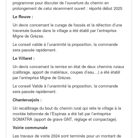
programmer pour discuter de l’ouverture du chemin en
prolongement de celui récemment ouvert : réporté début 2025
Le Rouve :
Un devis concernant le curage de fossés et la réfection d’une
traversée busée dans le village a été établi par l’entreprise
Migne de Grèzes.
Le conseil valide à l’unanimité la proposition, la commande
sera passée rapidement.
Le Villaret :
Un devis concernant la remise en état de deux chemins ruraux
(calibrage, apport de matériaux, coupes d’eau…) a été établi
par l’entreprise Migne de Grèzes.
Le conseil Valide à l’unanimité la proposition, la commande
sera passée rapidement.
Chanteruejols :
Un recalibrage du bout du chemin rural qui relie le village à la
montée bétonnée de l’Espinas a été fait par l’entreprise
SOMATRA (apport de grave GNT, réglage et compactage).
Voirie communale
Les travaux de voirie 2024 sont terminés pour un montant de