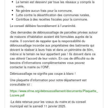
Le terrain est desservi par tous les réseaux y compris la
voirie,
Ne génère aucun frais pour la commune,
Lutte contre la désertification des communes rurales,
Contribue à des recettes fiscales pour la commune.
Le conseil délibère favorablement à l’unanimité.
-Des demandes de débroussaillage de parcelles privées autour
de maisons d‘habitation avaient été formulées auprès de la
mairie. Il convient de rappeler que la responsabilité du
débroussaillage incombe aux propriétaires des batiments qui
doivent le réaliser à leurs frais et dans un périmètre de 50m,
même si le terrain ne leur appartient pas ! Ils doivent dans ce
cas obtenir l’accord de leur voisin. En cas de difficulté ou de
besoins d’informations complémentaires vous pouvez
contacter la mairie ou l’ONF.
Débroussaillage ne signifie pas coupe à blanc !
Une plaquette d’information pour notre département est
consultable ici :
https://www.ofme.org/debroussaillement/documents/Plaquette_
Lozere.pdf
-La date retenue pour les voeux du maire et du conseil
municipal est le samedi 11 janvier 2025.