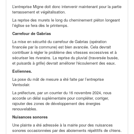
L’entreprise Migne doit donc intervenir maintenant pour la partie
terrassement et végétalisation.
La reprise des murets le long du cheminement piéton longeant
l’église se fera dès le printemps.
Carrefour de Gabrias
La mise en sécurité du carrefour de Gabrias (opération
financée par la commune) est bien avancée. Cela devrait
contribuer à régler le problème des vitesses excessives et à
sécuriser les riverains. La reprise du pluvial (traversée busée,
et puisards à grille) devrait améliorer l'écoulement des eaux.
Eoliennes.
La pose du mât de mesure a été faite par l’entreprise
Ventsolair.
La préfecture, par un courrier du 16 novembre 2024, nous
accorde un délai suplémentaire pour compléter, corriger,
rajouter des zones de développement des énergies
renouvelables.
Nuisances sonores
Une plainte a été adressée à la mairie pour des nuisances
sonores occasionnées par des aboiements répétitifs de chiens.