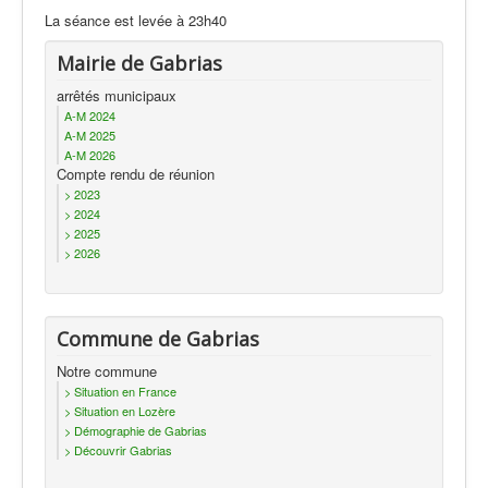
La séance est levée à 23h40
Mairie de Gabrias
arrêtés municipaux
A-M 2024
A-M 2025
A-M 2026
Compte rendu de réunion
> 2023
> 2024
> 2025
> 2026
Commune de Gabrias
Notre commune
> Situation en France
> Situation en Lozère
> Démographie de Gabrias
> Découvrir Gabrias