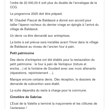
l’ordre de 20 000,00 € soit plus du double de l’enveloppe de la
CCG.
Le programme 2025 doit être préparé.
M. Chaubet Pascal de Baldassé a donné son accord pour
tailler l’éperon rocheux du dernier virage en épingle à l’arrivé du
village de Baldassé.
Un devis va être demandé aux entreprises.
La boite à sel prévue sera installée avant l’hiver dans le village
de Baldassé au niveau de l’ancien four à pain.
Petit patrimoine
Des devis d’entreprise ont été établis pour la restauration du
petit patrimoine : le four à pain de Ventajoux (toiture et
enclos…) et la fontaine de Goudard avec ses murs attenants
(réparations, rejointoiement ...).
Manque encore certains devis. Dès réception, le dossiers de
demande de subvention sera établi.
La suite dépendra du reste à charge pour la commune.
Cimetière de Gabrias
L’Esat de la Valette a terminé la maçonnerie et les clôtures de
l’extension !