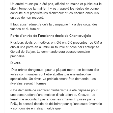
Un arrêté municipal a été pris, affiché en mairie et publié sur le
site internet de la mairie. Il y est rappelé les règles de bonne
conduite aux propriétaires d’animaux et les risques encourus
en cas de non-respect.
Il faut aussi admettre qu'à la campagne il y a des coqs, des
vaches et du fumier .....
Porte d’entrée de l’ancienne école de Chanteruejols
Plusieurs devis et modèles ont été ont été présentés. Le CM a
choisi une porte en aluminium fournie et posé par l’entreprise
Gerbal de Barjac. La commande sera passée semaine
prochaine.
Divers.
-Des arbres dangereux, pour la plupart morts, en bordure des
voies communales vont être abattus par une entreprise
spécialisée. Un devis va préalablement être demandé. Les
riverains seront informés.
-Une demande de certificat d’urbanisme a été déposée pour
une construction d’une maison d’habitation au Crouzet. Le
terrain ne répondant pas à tous les critères imposés par le
RNU, le conseil décide de délibérer pour qu’une suite favorable
y soit donnée en faisant valoir que :