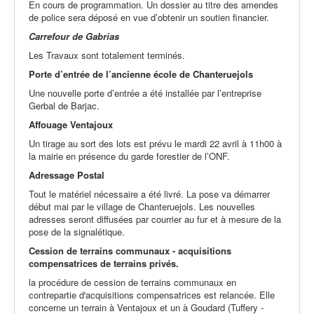
En cours de programmation. Un dossier au titre des amendes
de police sera déposé en vue d’obtenir un soutien financier.
Carrefour de Gabrias
Les Travaux sont totalement terminés.
Porte d’entrée de l’ancienne école de Chanteruejols
Une nouvelle porte d’entrée a été installée par l’entreprise
Gerbal de Barjac.
Affouage Ventajoux
Un tirage au sort des lots est prévu le mardi 22 avril à 11h00 à
la mairie en présence du garde forestier de l’ONF.
Adressage Postal
Tout le matériel nécessaire a été livré. La pose va démarrer
début mai par le village de Chanteruejols. Les nouvelles
adresses seront diffusées par courrier au fur et à mesure de la
pose de la signalétique.
Cession de terrains communaux - acquisitions
compensatrices de terrains privés.
la procédure de cession de terrains communaux en
contrepartie d'acquisitions compensatrices est relancée. Elle
concerne un terrain à Ventajoux et un à Goudard (Tuffery -