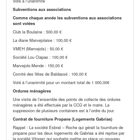
Voté à l’unanimité
Subventions aux associations
Comme chaque année les subventions aux associations
sont votées
Club la Boulaine : 500,00 €
La diane Marvejolaise : 100,00 €
VMEH (Marvejols) : 50,00 €
Société Lou Clapas : 100,00 €
Marvejols-Mende : 150,00 €
Comité des fêtes de Baldassé : 100,00 €
Voté à l’unanimité pour un montant total de 1 000,00€
Ordures ménagères
Une visite de l’ensemble des points de collecte des ordures
ménagères a été effectuée par la CCG et le maire. La
suppression de plusieurs containers est à l’ordre du jour.
Contrat de fourniture Propane (Logements Gabrias)
Rappel : La société Esbrat – Roche qui gérait la fourniture de
propane pour les deux logements de Gabrias a été reprise par
la société Vitogaz qui souhaite mettre en place un nouveau