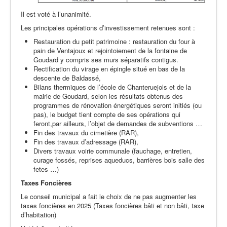
Il est voté à l’unanimité.
Les principales opérations d’investissement retenues sont :
Restauration du petit patrimoine : restauration du four à
pain de Ventajoux et rejointoiement de la fontaine de
Goudard y compris ses murs séparatifs contigus.
Rectification du virage en épingle situé en bas de la
descente de Baldassé,
Bilans thermiques de l’école de Chanteruejols et de la
mairie de Goudard, selon les résultats obtenus des
programmes de rénovation énergétiques seront initiés (ou
pas), le budget tient compte de ses opérations qui
feront,par ailleurs, l’objet de demandes de subventions …
Fin des travaux du cimetière (RAR),
Fin des travaux d’adressage (RAR),
Divers travaux voirie communale (fauchage, entretien,
curage fossés, reprises aqueducs, barrières bois salle des
fetes …)
Taxes Foncières
Le conseil municipal a fait le choix de ne pas augmenter les
taxes foncières en 2025 (Taxes foncières bâti et non bâti, taxe
d’habitation)