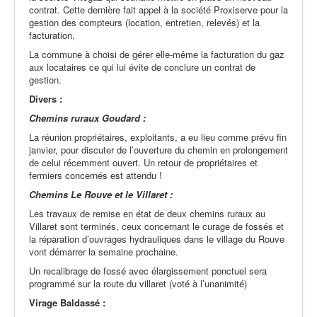
contrat. Cette dernière fait appel à la société Proxiserve pour la
gestion des compteurs (location, entretien, relevés) et la
facturation,
La commune à choisi de gérer elle-même la facturation du gaz
aux locataires ce qui lui évite de conclure un contrat de
gestion.
Divers :
Chemins ruraux Goudard :
La réunion propriétaires, exploitants, a eu lieu comme prévu fin
janvier, pour discuter de l’ouverture du chemin en prolongement
de celui récemment ouvert. Un retour de propriétaires et
fermiers concernés est attendu !
Chemins Le Rouve et le Villaret :
Les travaux de remise en état de deux chemins ruraux au
Villaret sont terminés, ceux concernant le curage de fossés et
la réparation d’ouvrages hydrauliques dans le village du Rouve
vont démarrer la semaine prochaine.
Un recalibrage de fossé avec élargissement ponctuel sera
programmé sur la route du villaret (voté à l’unanimité)
Virage Baldassé :