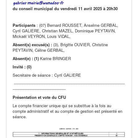
Actualités
du conseil municipal du vendredi 11 avril 2025 à 20h30
Participants
: (07) Bernard ROUSSET, Anselme GERBAL,
Cyril GALIERE, Christian MAZEL, Dominique PEYTAVIN,
Mickaël VEYRON, Louis VIDAL,
Absent(s) excusé(s) :
(3), Brigitte OUVIER, Christine
PEYTAVIN, Céline GERBAL,
Absent(e) : (1)
Karine BRINGER
Invité : (0)
Secrétaire de séance : Cyril GALIERE
------------------------------------------------------------------------------------------
-------------------------------------------
Présentation et vote du CFU
Le compte financier unique qui se substitue à la fois au
compte administratif et au compte de gestion est présenté en
séance.