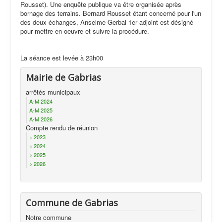
Rousset). Une enquête publique va être organisée après
bornage des terrains. Bernard Rousset étant concerné pour l'un
des deux échanges, Anselme Gerbal 1er adjoint est désigné
pour mettre en oeuvre et suivre la procédure.
La séance est levée à 23h00
Mairie de Gabrias
arrêtés municipaux
A-M 2024
A-M 2025
A-M 2026
Compte rendu de réunion
> 2023
> 2024
> 2025
> 2026
Commune de Gabrias
Notre commune