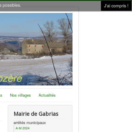
s possibles.
J'ai compris !
as
Nos villages
Actualités
Mairie de Gabrias
arrêtés municipaux
A-M 2024