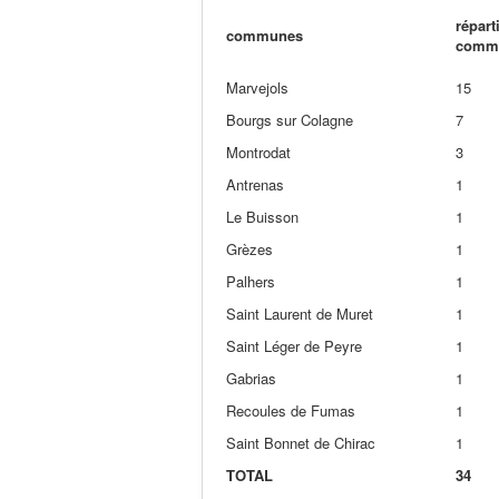
répart
communes
commu
Marvejols
15
Bourgs sur Colagne
7
Montrodat
3
Antrenas
1
Le Buisson
1
Grèzes
1
Palhers
1
Saint Laurent de Muret
1
Saint Léger de Peyre
1
Gabrias
1
Recoules de Fumas
1
Saint Bonnet de Chirac
1
TOTAL
34