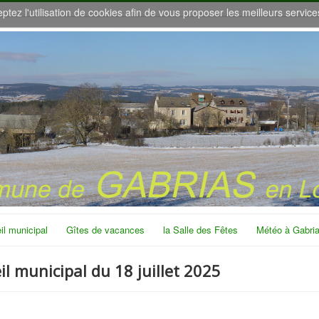
eptez l'utilisation de cookies afin de vous proposer les meilleurs service
il municipal
Gîtes de vacances
la Salle des Fêtes
Météo à Gabri
 municipal du 18 juillet 2025