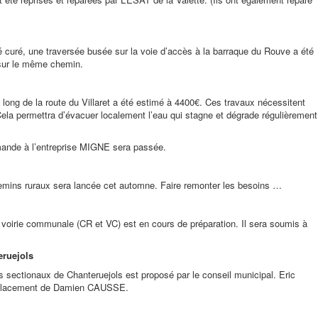
 curé, une traversée busée sur la voie d’accès à la barraque du Rouve a été
 sur le même chemin.
long de la route du Villaret a été estimé à 4400€. Ces travaux nécessitent
. Cela permettra d’évacuer localement l’eau qui stagne et dégrade régulièrement
mande à l’entreprise MIGNE sera passée.
mins ruraux sera lancée cet automne. Faire remonter les besoins …
 voirie communale (CR et VC) est en cours de préparation. Il sera soumis à
eruejols
ectionaux de Chanteruejols est proposé par le conseil municipal. Eric
emplacement de Damien CAUSSE.