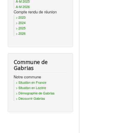
A-M 2025
A-M 2026
Compte rendu de réunion
> 2023
> 2024
> 2025
> 2026
Commune de
Gabrias
Notre commune
> Situation en France
> Situation en Lozère
> Démographie de Gabrias
> Découvrir Gabrias