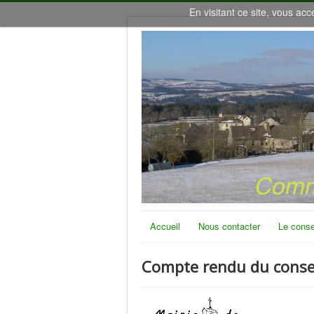
En visitant ce site, vous acc
Accueil
Nous contacter
Le conse
Compte rendu du conseil