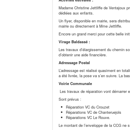
Madame Christine Jettliffe de Ventajoux pr
dédiées aux enfants.
Un flyer, disponible en mairie, sera distri
mairie ou directement à Mme Jettliffe.
Encore un grand merci pour cette belle init
Virage Baldassé :
Les travaux d’élargissement du chemin son
d’obtenir une aide financière.
Adressage Postal
L’adressage est réalisé quasiment en tot
a été livrée, la pose va s’en suivre. La b
Voirie Communale
Les travaux de réparation vont démarrer 
Sont prévus :
Réparation VC du Crouzet
Réparations VC de Chanteruejols
Réparations VC Le Rouve.
Le montant de l’enveloppe de la CCG ne su