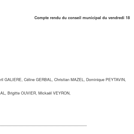
Compte rendu du conseil municipal du vendredi 18
yril GALIERE, Céline GERBAL, Christian MAZEL, Dominique PEYTAVIN,
AL, Brigitte OUVIER, Mickaël VEYRON,
------------------------------------------------------------------------