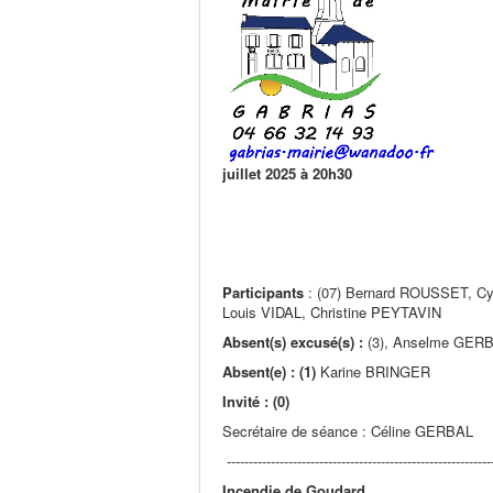
juillet 2025 à 20h30
Participants
: (07) Bernard ROUSSET, C
Louis VIDAL, Christine PEYTAVIN
Absent(s) excusé(s) :
(3), Anselme GERB
Absent(e) : (1)
Karine BRINGER
Invité : (0)
Secrétaire de séance : Céline GERBAL
-------------------------------------------------------------
Incendie de Goudard