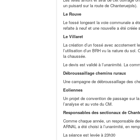
un puisard sur la route de Chanteruejols).
Le Rouve
Le fossé longeant la voie communale a été
refaite à neuf et une nouvelle a été créée
Le Villaret
La création d’un fossé avec accotement le 
l’utilisation d’un BRH vu la nature du sol
la chaussée.
Le devis est validé à l’unanimité. La com
Débroussaillage chemins ruraux
Une campagne de débroussaillage des che
Eoliennes
Un projet de convention de passage sur la
l’analyse et au vote du CM.
Responsables des sectionaux de Chant
Comme chaque année, un responsable des s
ARNAL a été choisi à l’unanimité, en r
La séance est levée à 23h30