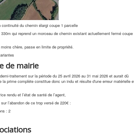
n continuité du chemin élargi coupe 1 parcelle
ire 330m qui reprend un morceau de chemin existant actuellement fermé coupe
 moins chère, passe en limite de propriété.
variantes
e de mairie
i-traitement sur la période du 25 avril 2026 au 31 mai 2026 et aurait dû
la prime complète constitue donc un indu et résulte d'une erreur matérielle e
ice rendu et l’état de santé de l’agent,
 sur l’abandon de ce trop versé de 220€ :
ons : 2
ociations