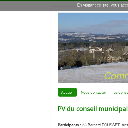
En visitant ce site, vous acc
Accueil
Nous contacter
Le conse
PV du conseil municipal
Participants
: (9) Bernard ROUSSET, Ans