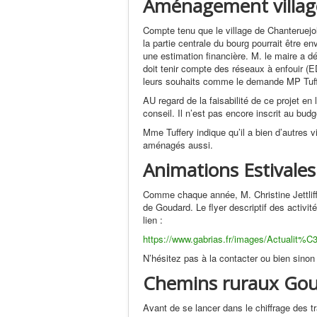
Aménagement villag
Compte tenu que le village de Chanteruej
la partie centrale du bourg pourrait être 
une estimation financière. M. le maire a d
doit tenir compte des réseaux à enfouir (E
leurs souhaits comme le demande MP Tuffer
AU regard de la faisabilité de ce projet en
conseil. Il n’est pas encore inscrit au bud
Mme Tuffery indique qu’il a bien d’autres v
aménagés aussi.
Animations Estivales
Comme chaque année, M. Christine Jettliff
de Goudard. Le flyer descriptif des activité
lien :
https://www.gabrias.fr/images/Actualit%
N’hésitez pas à la contacter ou bien sinon
Chemins ruraux Go
Avant de se lancer dans le chiffrage des tr