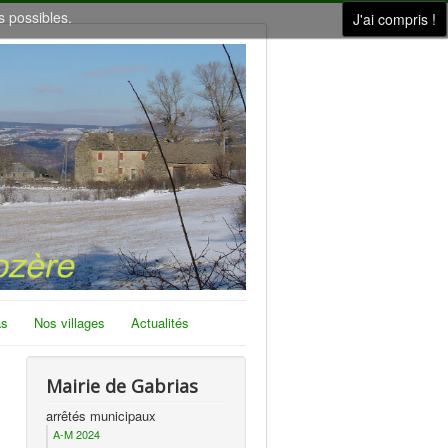
s possibles.
J'ai compris !
as
Nos villages
Actualités
Mairie de Gabrias
arrêtés municipaux
A-M 2024