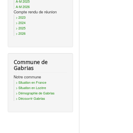
A-M 2025
A-M 2026
Compte rendu de réunion
> 2023
> 2024
> 2025
> 2026
Commune de
Gabrias
Notre commune
> Situation en France
> Situation en Lozère
> Démographie de Gabrias
> Découvrir Gabrias