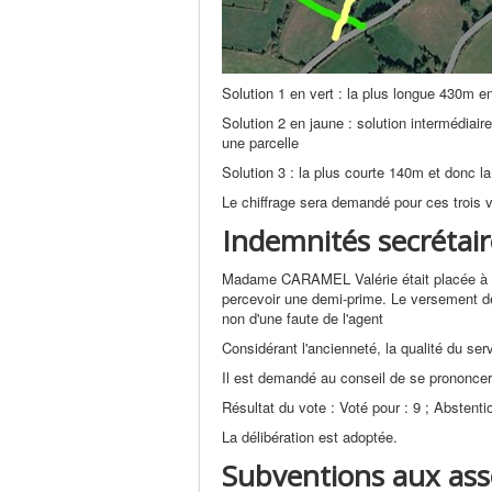
Solution 1 en vert : la plus longue 430m e
Solution 2 en jaune : solution intermédia
une parcelle
Solution 3 : la plus courte 140m et donc la
Le chiffrage sera demandé pour ces trois 
Indemnités secrétair
Madame CARAMEL Valérie était placée à dem
percevoir une demi-prime. Le versement de 
non d'une faute de l'agent
Considérant l'ancienneté, la qualité du serv
Il est demandé au conseil de se prononcer
Résultat du vote : Voté pour : 9 ; Abstenti
La délibération est adoptée.
Subventions aux ass