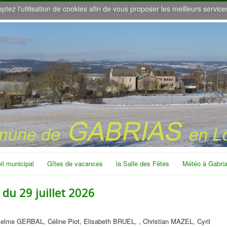
eptez l'utilisation de cookies afin de vous proposer les meilleurs service
il municipal
Gîtes de vacances
la Salle des Fêtes
Météo à Gabri
 du 29 juillet 2026
elme GERBAL, Céline Piot, Elisabeth BRUEL, , Christian MAZEL, Cyril