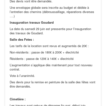
Des devis vont être demandés.
Une enveloppe globale sera inscrite au budget et dédiée à
l’entretien des chemins (débroussaillage, réparations diverses
….)
Inauguration travaux Goudard
La date du samedi 29 juin est pressentie pour l’inauguration
des travaux de Goudard.
Salle des Fetes :
Les tarifs de la location sont revus et augmentés de 20€ :
Non-résidents : passe de 180€ à 200€ + électricité
Résidents : passe de 120€ à 140€ + électricité
L’augmentation s’applique dès maintenant pour tout nouveau
contrat.
Vote à l’unanimité.
Des devis pour la remise en peinture de la salle des fêtes vont
être demandés.
Cimetière :
Les travaux sont prévus de démarrer fin mai, début juin.