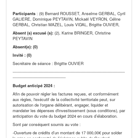
Actualités
Participants
: (9) Bernard ROUSSET, Anselme GERBAL, Cyril
GALIERE, Dominique PEYTAVIN, Mickaël VEYRON, Céline
GERBAL, Christian MAZEL, Louis VIDAL, Brigitte OUVIER,
Absent (s) excusé (s):
(2), Karine BRINGER, Christine
PEYTAVIN
Absent(e): (0)
Invité : (0)
Secrétaire de séance : Brigitte OUVIER
-------------------------------------------------------------------------------------------
-------------------------------------------
Budget anticipé 2024 :
Afin de pouvoir régler les factures reçues, et conformément
aux règles, l'exécutif de la collectivité territoriale peut, sur
autorisation de l'organe délibérant, engager, liquider et
mandater les dépenses d'investissement (sous conditions), par
anticipation du vote du budget 2024 en cours d’élaboration.
Sont par conséquent soumis au vote :
-Ouverture de crédits d’un montant de 17 000,00€ pour solder