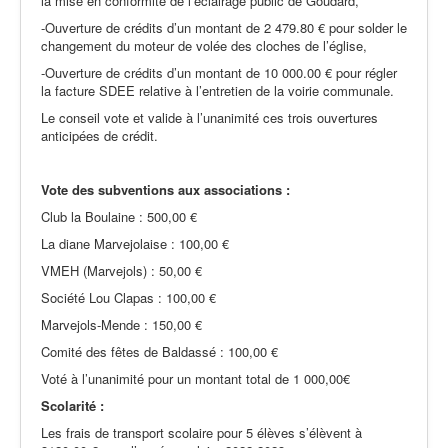
la mise en conformité de l’éclairage public de Goudard,
-Ouverture de crédits d’un montant de 2 479.80 € pour solder le
changement du moteur de volée des cloches de l’église,
-Ouverture de crédits d’un montant de 10 000.00 € pour régler
la facture SDEE relative à l’entretien de la voirie communale.
Le conseil vote et valide à l’unanimité ces trois ouvertures
anticipées de crédit.
Vote des subventions aux associations :
Club la Boulaine : 500,00 €
La diane Marvejolaise : 100,00 €
VMEH (Marvejols) : 50,00 €
Société Lou Clapas : 100,00 €
Marvejols-Mende : 150,00 €
Comité des fêtes de Baldassé : 100,00 €
Voté à l’unanimité pour un montant total de 1 000,00€
Scolarité :
Les frais de transport scolaire pour 5 élèves s’élèvent à