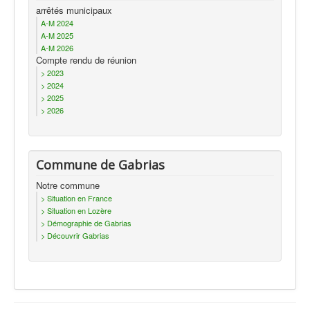
arrêtés municipaux
A-M 2024
A-M 2025
A-M 2026
Compte rendu de réunion
> 2023
> 2024
> 2025
> 2026
Commune de Gabrias
Notre commune
> Situation en France
> Situation en Lozère
> Démographie de Gabrias
> Découvrir Gabrias