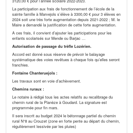
3120,00 € pour l’année scolaire 2022-2023.
La participation aux frais de fonctionnement de l’école de la
sainte famille à Marvejols s’élève à 3300,00 € pour 3 élèves en
2024 soit une très forte augmentation depuis 2021-2022 ; M. le
Maire a demandé la justification de cette forte augmentation.
A ces frais, il convient d’ajouter les participations pour les
enfants scolarisés sur Mende ou Barjac …
Autorisation de passage du trèfle Lozérien.
Accord est donné sous réserve de prévoir le balayage
systématique des voies revêtues à chaque fois qu’elles seront
franchies.
Fontaine Chanteruejols :
Les travaux sont en voie d’achèvement.
Chemins ruraux :
Le notaire à rédigé tous les actes relatifs au recalibrage du
chemin rural de la Planèze à Goudard. La signature est
programmée pour fin mars.
Il sera inscrit au budget 2024 le bétonnage partiel du chemin
rural N°8 au Crouzet (zone en forte pente au départ du chemin,
régulièrement lessivée par les pluies)