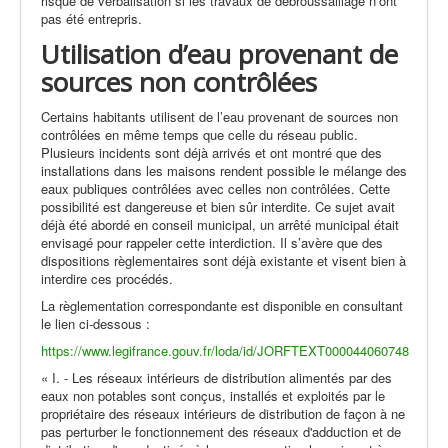
risque de verbalisation si les travaux de débroussaillage n’ont
pas été entrepris.
Utilisation d’eau provenant de
sources non contrôlées
Certains habitants utilisent de l’eau provenant de sources non
contrôlées en même temps que celle du réseau public.
Plusieurs incidents sont déjà arrivés et ont montré que des
installations dans les maisons rendent possible le mélange des
eaux publiques contrôlées avec celles non contrôlées. Cette
possibilité est dangereuse et bien sûr interdite. Ce sujet avait
déjà été abordé en conseil municipal, un arrêté municipal était
envisagé pour rappeler cette interdiction. Il s’avère que des
dispositions règlementaires sont déjà existante et visent bien à
interdire ces procédés.
La règlementation correspondante est disponible en consultant
le lien ci-dessous :
https://www.legifrance.gouv.fr/loda/id/JORFTEXT000044060748
« I. - Les réseaux intérieurs de distribution alimentés par des
eaux non potables sont conçus, installés et exploités par le
propriétaire des réseaux intérieurs de distribution de façon à ne
pas perturber le fonctionnement des réseaux d'adduction et de