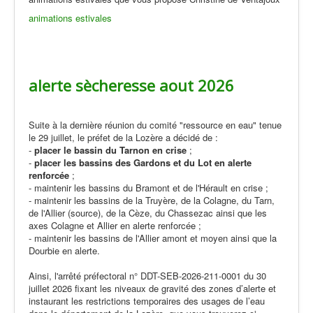
animations estivales
alerte sècheresse aout 2026
Suite à la dernière réunion du comité "ressource en eau" tenue
le 29 juillet, le préfet de la Lozère a décidé de :
-
placer le bassin du Tarnon en crise
;
-
placer les bassins des Gardons et du Lot en alerte
renforcée
;
- maintenir les bassins du Bramont et de l'Hérault en crise ;
- maintenir les bassins de la Truyère, de la Colagne, du Tarn,
de l'Allier (source), de la Cèze, du Chassezac ainsi que les
axes Colagne et Allier en alerte renforcée ;
- maintenir les bassins de l'Allier amont et moyen ainsi que la
Dourbie en alerte.
Ainsi, l'arrêté préfectoral n° DDT-SEB-2026-211-0001 du 30
juillet 2026 fixant les niveaux de gravité des zones d’alerte et
instaurant les restrictions temporaires des usages de l’eau