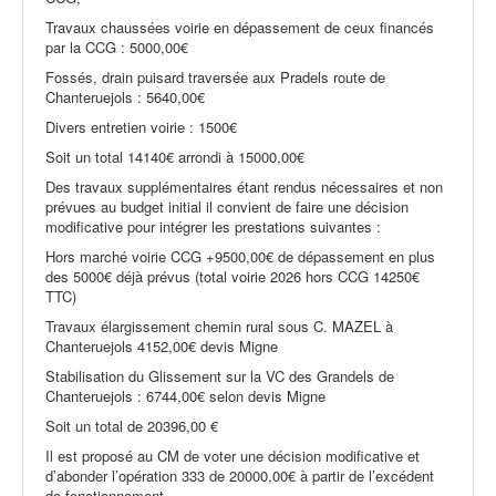
Travaux chaussées voirie en dépassement de ceux financés
par la CCG : 5000,00€
Fossés, drain puisard traversée aux Pradels route de
Chanteruejols : 5640,00€
Divers entretien voirie : 1500€
Soit un total 14140€ arrondi à 15000,00€
Des travaux supplémentaires étant rendus nécessaires et non
prévues au budget initial il convient de faire une décision
modificative pour intégrer les prestations suivantes :
Hors marché voirie CCG +9500,00€ de dépassement en plus
des 5000€ déjà prévus (total voirie 2026 hors CCG 14250€
TTC)
Travaux élargissement chemin rural sous C. MAZEL à
Chanteruejols 4152,00€ devis Migne
Stabilisation du Glissement sur la VC des Grandels de
Chanteruejols : 6744,00€ selon devis Migne
Soit un total de 20396,00 €
Il est proposé au CM de voter une décision modificative et
d’abonder l’opération 333 de 20000,00€ à partir de l’excédent
de fonctionnement.