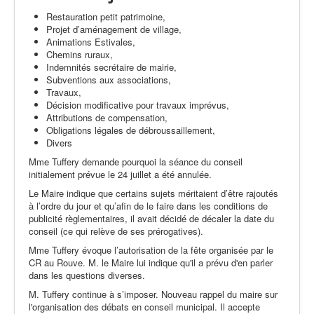
Restauration petit patrimoine,
Projet d’aménagement de village,
Animations Estivales,
Chemins ruraux,
Indemnités secrétaire de mairie,
Subventions aux associations,
Travaux,
Décision modificative pour travaux imprévus,
Attributions de compensation,
Obligations légales de débroussaillement,
Divers
Mme Tuffery demande pourquoi la séance du conseil
initialement prévue le 24 juillet a été annulée.
Le Maire indique que certains sujets méritaient d’être rajoutés
à l’ordre du jour et qu’afin de le faire dans les conditions de
publicité règlementaires, il avait décidé de décaler la date du
conseil (ce qui relève de ses prérogatives).
Mme Tuffery évoque l’autorisation de la fête organisée par le
CR au Rouve. M. le Maire lui indique qu'il a prévu d'en parler
dans les questions diverses.
M. Tuffery continue à s’imposer. Nouveau rappel du maire sur
l'organisation des débats en conseil municipal. Il accepte