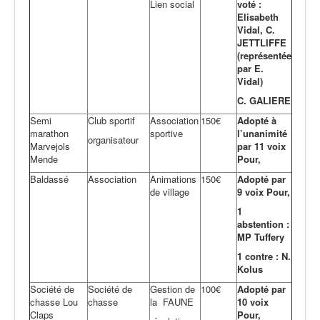
Lien social
voté :
Elisabeth
Vidal, C.
JETTLIFFE
(représentée
par E.
Vidal)
C. GALIERE
Semi
Club sportif
Association
150€
Adopté à
marathon
sportive
l’unanimité
organisateur
Marvejols
par 11 voix
Mende
Pour,
Baldassé
Association
Animations
150€
Adopté par
de village
9 voix Pour,
1
abstention :
MP Tuffery
1 contre : N.
Kolus
Société de
Société de
Gestion de
100€
Adopté par
chasse Lou
chasse
la FAUNE
10 voix
Claps
Pour,