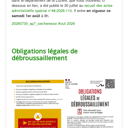
dans le département de la Lozère, que vous trouverez ci
dessous en lien, a été publié le 30 juillet au
recueil des actes
administratifs spécial n°48-2026-110
. Il entre
en vigueur ce
samedi
1er août
à 8h.
20260730_ap7_secheresse Aout 2026
Obligations légales de
débroussaillement