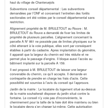
haut du village de Chanteruejols
Subventions conseil départemental :
Les subventions
demandées par l’ONF et concernant l’entretien des forêts
sectionales ont été votées par le conseil départemental sans
restriction.
Alignement propriété de M. BRULETOUT au Rouve : M.
BRULETOUT du Rouve a demandé de fixer les limites de
propriété de plusieurs parcelles. L’alignement concernant la
parcelle A N° 861 ne possède pas de limites physiques sur le
côté attenant à la voie publique, elles sont par conséquent
établies à partir du cadastre. Apres implantation du géomètre,
il apparait que la largeur du chemin est très réduite et ne
permet plus le passage d’engins. Il bloque aussi l’accès au
bâtiment implanté sur la parcelle A 159.
Il est proposé à M. BRULETOUT de laisser une largeur
convenable du chemin, ce qu’il accepte. Il demande en
contrepartie de prendre en charge les frais d’acte. Cette
possibilité est soumise à l’avis du conseil qui l’approuve.
Jardin de la mairie : Le locataire du logement situé au-dessus
de la mairie souhaiterait disposer du jardin situé contre la
fontaine. Le conseil n’y voie pas d’inconvénients, le
cheminement pour la taille de la haie doit être maintenu ou bien
le locataire devra s’en charger lui-même. Cette autorisation