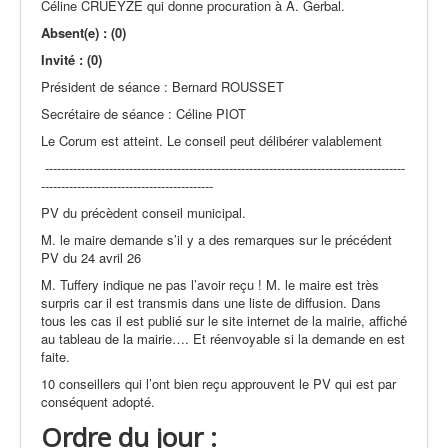
Céline CRUEYZE qui donne procuration à A. Gerbal.
Actualités
Absent(e) : (0)
Invité : (0)
Président de séance : Bernard ROUSSET
Secrétaire de séance : Céline PIOT
Le Corum est atteint. Le conseil peut délibérer valablement
------------------------------------------------------------------------------------------
-------------------------------------------
PV du précèdent conseil municipal.
M. le maire demande s’il y a des remarques sur le précédent
PV du 24 avril 26
M. Tuffery indique ne pas l’avoir reçu ! M. le maire est très
surpris car il est transmis dans une liste de diffusion. Dans
tous les cas il est publié sur le site internet de la mairie, affiché
au tableau de la mairie…. Et réenvoyable si la demande en est
faite.
10 conseillers qui l’ont bien reçu approuvent le PV qui est par
conséquent adopté.
Ordre du jour :