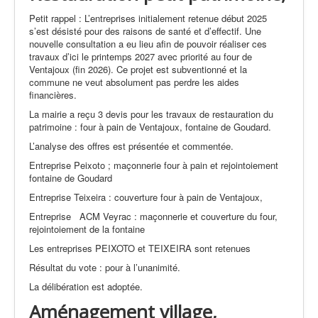
Petit rappel : L’entreprises initialement retenue début 2025
s’est désisté pour des raisons de santé et d’effectif. Une
nouvelle consultation a eu lieu afin de pouvoir réaliser ces
travaux d’ici le printemps 2027 avec priorité au four de
Ventajoux (fin 2026). Ce projet est subventionné et la
commune ne veut absolument pas perdre les aides
financières.
La mairie a reçu 3 devis pour les travaux de restauration du
patrimoine : four à pain de Ventajoux, fontaine de Goudard.
L’analyse des offres est présentée et commentée.
Entreprise Peixoto ; maçonnerie four à pain et rejointoiement
fontaine de Goudard
Entreprise Teixeira : couverture four à pain de Ventajoux,
Entreprise ACM Veyrac : maçonnerie et couverture du four,
rejointoiement de la fontaine
Les entreprises PEIXOTO et TEIXEIRA sont retenues
Résultat du vote : pour à l’unanimité.
La délibération est adoptée.
Aménagement village,