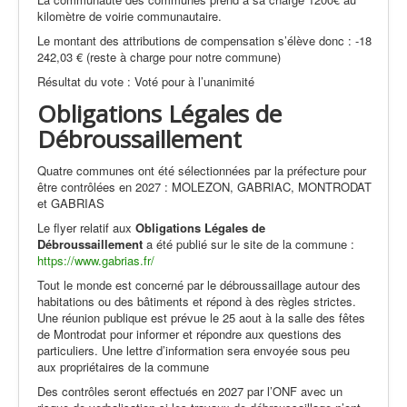
kilomètre de voirie communautaire.
Le montant des attributions de compensation s’élève donc : -18
242,03 € (reste à charge pour notre commune)
Résultat du vote : Voté pour à l’unanimité
Obligations Légales de
Débroussaillement
Quatre communes ont été sélectionnées par la préfecture pour
être contrôlées en 2027 : MOLEZON, GABRIAC, MONTRODAT
et GABRIAS
Le flyer relatif aux
Obligations Légales de
Débroussaillement
a été publié sur le site de la commune :
https://www.gabrias.fr/
Tout le monde est concerné par le débroussaillage autour des
habitations ou des bâtiments et répond à des règles strictes.
Une réunion publique est prévue le 25 aout à la salle des fêtes
de Montrodat pour informer et répondre aux questions des
particuliers. Une lettre d’information sera envoyée sous peu
aux propriétaires de la commune
Des contrôles seront effectués en 2027 par l’ONF avec un