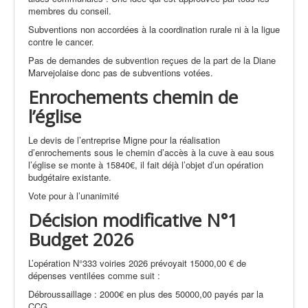
membres du conseil.
Subventions non accordées à la coordination rurale ni à la ligue
contre le cancer.
Pas de demandes de subvention reçues de la part de la Diane
Marvejolaise donc pas de subventions votées.
Enrochements chemin de
l’église
Le devis de l’entreprise Migne pour la réalisation
d’enrochements sous le chemin d’accès à la cuve à eau sous
l’église se monte à 15840€, il fait déjà l’objet d’un opération
budgétaire existante.
Vote pour à l’unanimité
Décision modificative N°1
Budget 2026
L’opération N°333 voiries 2026 prévoyait 15000,00 € de
dépenses ventilées comme suit :
Débroussaillage : 2000€ en plus des 50000,00 payés par la
CCG,