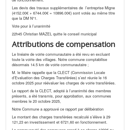
Les devis des travaux supplémentaires de l’entreprise Migne
(4152.00€ + 6744.00€ = 10896.00€) sont votés au même titre
que la DM N°1.
Vote pour à l’unanimité
22h45 Christian MAZEL quitte le conseil municipal
Attributions de compensation
Le linéaire de voirie communautaire a été revu en excluant
toute la voirie des villages. Notre commune comptabilise
désormais 14.5 km de voirie communautaire ;
M. le Maire rappelle que la CLECT (Commission Locale
d’Evaluation des Charges Transférées) s’est réunie le 16
octobre 2025 pour réévaluer les charges de voirie transférées.
Le rapport de la CLECT, adopté à l’unanimité des membres
présents, a été transmis, pour approbation, aux communes
membres le 20 octobre 2025,
Notre Commune a approuvé ce rapport par délibération
Le montant des charges transférées recalculé s’élève à 29
121,23 en investissement et 6721,60 en fonctionnement.
La communauté des communes prend à sa charge 1200€ au