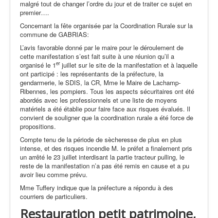
malgré tout de changer l’ordre du jour et de traiter ce sujet en
premier….
Concernant la fête organisée par la Coordination Rurale sur la
commune de GABRIAS:
L’avis favorable donné par le maire pour le déroulement de
cette manifestation s’est fait suite à une réunion qu’il a
er
organisé le 1
juillet sur le site de la manifestation et à laquelle
ont participé : les représentants de la préfecture, la
gendarmerie, le SDIS, la CR, Mme le Maire de Lachamp-
Ribennes, les pompiers. Tous les aspects sécuritaires ont été
abordés avec les professionnels et une liste de moyens
matériels a été établie pour faire face aux risques évalués. Il
convient de souligner que la coordination rurale a été force de
propositions.
Compte tenu de la période de sècheresse de plus en plus
intense, et des risques incendie M. le préfet a finalement pris
un arrêté le 23 juillet interdisant la partie tracteur pulling, le
reste de la manifestation n’a pas été remis en cause et a pu
avoir lieu comme prévu.
Mme Tuffery indique que la préfecture a répondu à des
courriers de particuliers.
Restauration petit patrimoine,