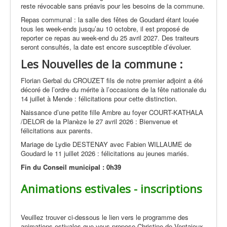
reste révocable sans préavis pour les besoins de la commune.
Repas communal : la salle des fêtes de Goudard étant louée
tous les week-ends jusqu’au 10 octobre, il est proposé de
reporter ce repas au week-end du 25 avril 2027. Des traiteurs
seront consultés, la date est encore susceptible d’évoluer.
Les Nouvelles de la commune :
Florian Gerbal du CROUZET fils de notre premier adjoint a été
décoré de l’ordre du mérite à l’occasions de la fête nationale du
14 juillet à Mende : félicitations pour cette distinction.
Naissance d’une petite fille Ambre au foyer COURT-KATHALA
/DELOR de la Planèze le 27 avril 2026 : Bienvenue et
félicitations aux parents.
Mariage de Lydie DESTENAY avec Fabien WILLAUME de
Goudard le 11 juillet 2026 : félicitations au jeunes mariés.
Fin du Conseil municipal : 0h39
Animations estivales - inscriptions
Veuillez trouver ci-dessous le lien vers le programme des
animations estivales que vous propose Christine de Ventajoux